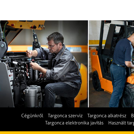
Cégünkről
Targonca szerviz
Targonca alkatrész
B
Targonca elektronika javítás
Használt ta