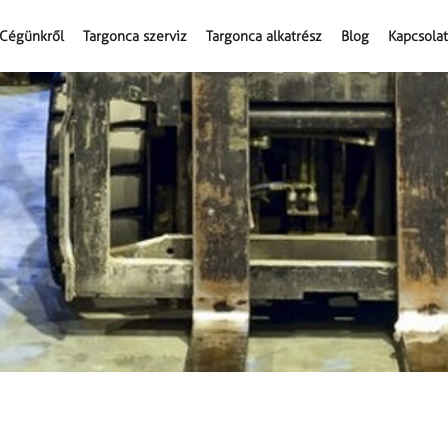
Cégünkről
Targonca szerviz
Targonca alkatrész
Blog
Kapcsolat