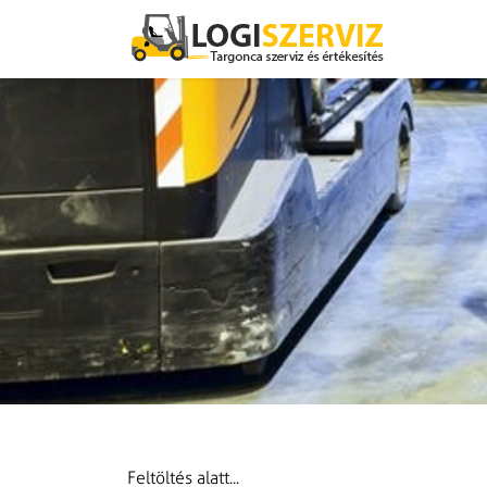
Ugrás a tartalomhoz
Ugrás a menühöz
Feltöltés alatt...